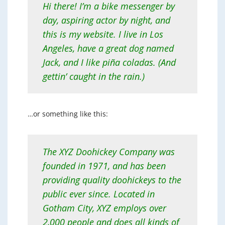
Hi there! I’m a bike messenger by
day, aspiring actor by night, and
this is my website. I live in Los
Angeles, have a great dog named
Jack, and I like piña coladas. (And
gettin’ caught in the rain.)
…or something like this:
The XYZ Doohickey Company was
founded in 1971, and has been
providing quality doohickeys to the
public ever since. Located in
Gotham City, XYZ employs over
2,000 people and does all kinds of